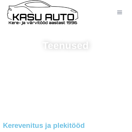
Teenused
Kerevenitus ja plekitööd