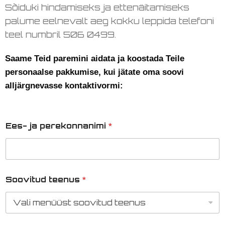
Sõiduki hindamiseks ja ettenäitamiseks
palume eelnevalt aeg kokku leppida telefoni
teel numbril 506 0499.
Saame Teid paremini aidata ja koostada Teile
personaalse pakkumise, kui jätate oma soovi
alljärgnevasse kontaktivormi:
Ees- ja perekonnanimi
*
Soovitud teenus
*