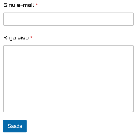
Sinu e-mail
*
Kirja sisu
*
Saada