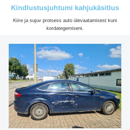
Kindlustusjuhtumi kahjukäsitlus
Kiire ja sujuv protsess auto ülevaatamisest kuni
kordategemiseni.