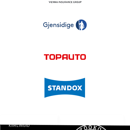
KIIRLINGID