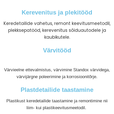
Kerevenitus ja plekitööd
Keredetailide vahetus, remont keevitusmeetodil,
plekksepatööd, kerevenitus sõiduautodele ja
kaubikutele.
Värvitööd
Värvieelne ettevalmistus, värvimine Standox värvidega,
värvijärgne poleerimine ja korrosioonitõrje.
Plastdetailide taastamine
Plastikust keredetailide taastamine ja remontimine nii
liim- kui plastikeevitusmeetodil.